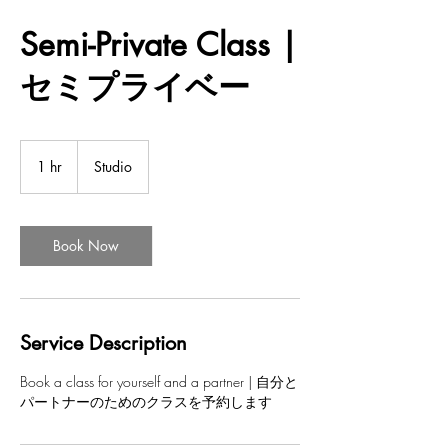
Semi-Private Class |
セミプライベー
1 hr
1
Studio
h
Book Now
Service Description
Book a class for yourself and a partner | 自分と
パートナーのためのクラスを予約します