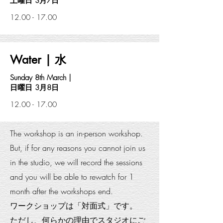
土曜日 3月7日
12.00 - 17.00
Water | 水
Sunday 8th March |
日曜日 3月8日
12.00 - 17.00
The workshop is an in-person workshop.
But, if for any reasons you cannot join us
in the studio, we will record the sessions
and you will be able to rewatch for 1
month after the workshops end.
ワークショップは「対面式」です。
ただし、何らかの理由でスタジオにご