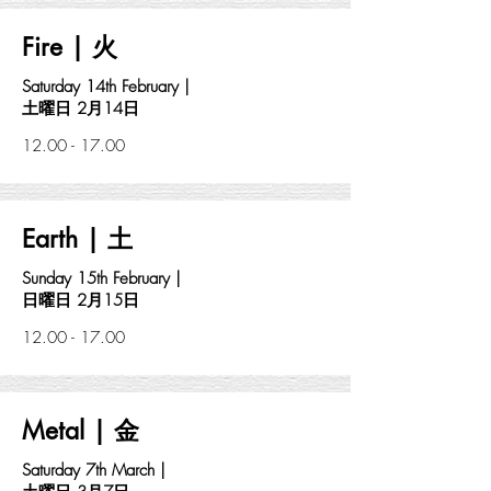
Fire | 火
Saturday 14th February |
土曜日 2月14日
12.00 - 17.00
Earth | 土
Sunday 15th February |
日曜日 2月15日
12.00 - 17.00
Metal | 金
Saturday 7th March |