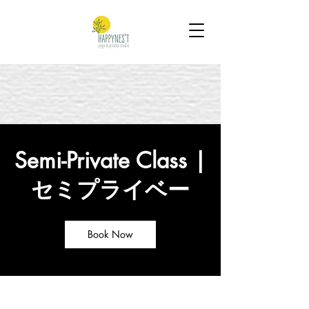
Semi-Private Class |
セミプライベー
Book Now