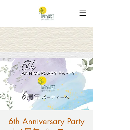
6th Anniversary Party