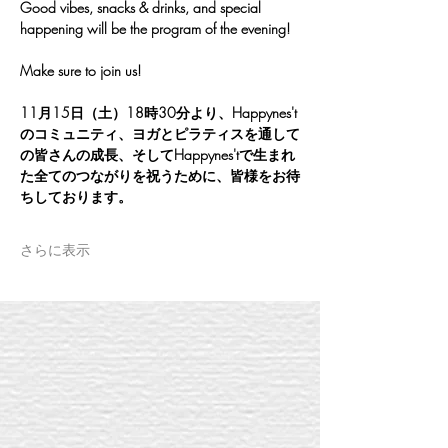
Good vibes, snacks & drinks, and special 
happening will be the program of the evening!
Make sure to join us!
11月15日（土）18時30分より、Happynes't
のコミュニティ、ヨガとピラティスを通して
の皆さんの成長、そしてHappynes'tで生まれ
た全てのつながりを祝うために、皆様をお待
ちしております。
さらに表示