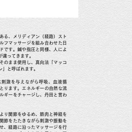
ある、メリディアン（経路）スト
ルフマッサージを組み合わせた日
ドです。鍼や指圧と同様、人によ
が違ってきます。
そのまま使用し、真向法「マッコ
ン」と呼ばれます。
は刺激を与えながら呼吸、血液循
とります。エネルギーの自然な流
ルギーをチャージし、丹田と言わ
。
より関節をゆるめ、筋肉と神経を
関節をたたきながら刺激や振動を
せ、経路に沿ったマッサージを行