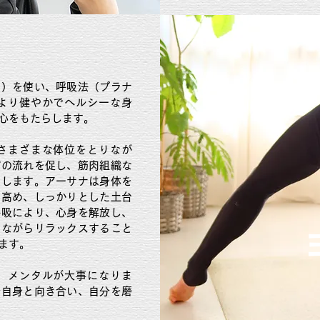
ナ）を使い、呼吸法（プラナ
より健やかでヘルシーな身
心をもたらします。
さまざまな体位をとりなが
パの流れを促し、筋肉組織な
くします。アーサナは身体を
を高め、しっかりとした土台
呼吸により、心身を解放し、
りながらリラックスすること
ます。
、メンタルが大事になりま
分自身と向き合い、自分を磨