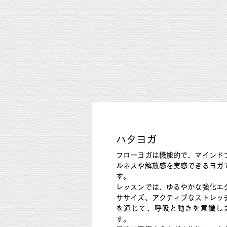
ハタ
​ヨガ
フローヨガは機能的で、マインド
ルネスや解放感を実感できるヨガ
す。
レッスンでは、ゆるやかな強化エ
ササイズ、アクティブなストレッ
を通じて、呼吸と動きを意識し
す。