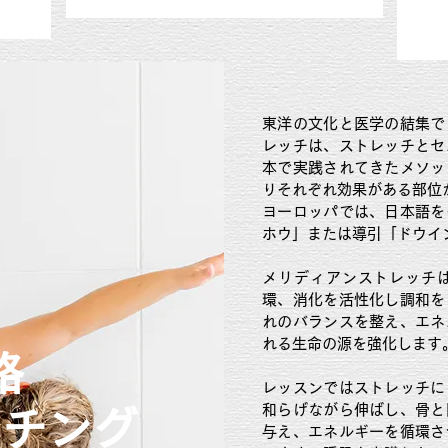
東洋の文化と医学の結集で
レッチは、ストレッチとセ
本で実践されてきたメソッ
りそれぞれ効果がある部位
ヨーロッパでは、日本語を
ホウ」または導引「ドウイ
メリディアンストレッチ
環、消化を活性化し調和を
れのバランスを整え、エネ
れる生命の源を強化します
絡
レッスンではストレッチに
和らげながら伸ばし、骨と
ッチング
与え、エネルギーを循環さ