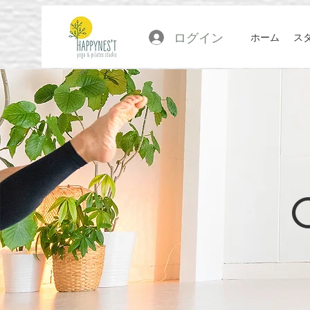
ログイン
ホーム
ス
C