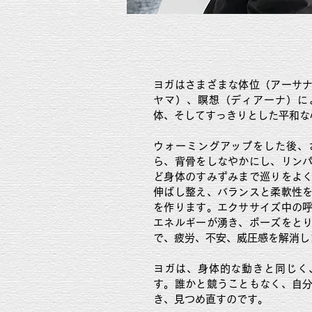
ヨガはさまざまな体位（アーサ
ヤマ）、瞑想（ディアーナ）に
体、そしてすっきりとした平和な
ウォーミングアップをした後、
ら、背骨をしなやかにし、リン
ど身体のすみずみまで巡りをよ
伸ばし整え、バランスと柔軟性
を作ります。エクササイズ中の
エネルギーが湧き、ポーズをと
で、疲労、不安、威圧感を解消し
ヨガは、身体的な動きと同じく
す。誰かと競うこともなく、自
き、見つめ直すのです。