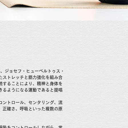
頭、ジョセフ・ヒューベルトゥス・
たストレッチと筋力強化を組み合
続することにより、精神と身体を
きるようになる運動であると提唱
コントロール、センタリング、流
、正確さ、呼吸といった複数の原
呼吸をコントロールしながら、常