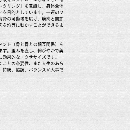
ンタリング」を意識し、身体全体
とを目的としています。一連のフ
背骨の可動域を広げ、筋肉と関節
肉を均等に動かすことができるよ
メント（骨と骨との相互関係）を
ます。歪みを直し、伸びやかで美
に効果的なエクササイズです。
くことの必要性、また人生のあら
、持続、協調、バランスが大事で
。