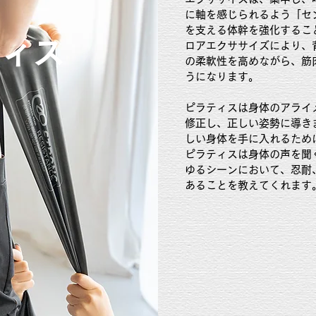
に軸を感じられるよう「セ
を支える体幹を強化するこ
ティス
ロアエクササイズにより、
の柔軟性を高めながら、筋
うになります。
ピラティスは身体のアライ
修正し、正しい姿勢に導き
しい身体を手に入れるため
ピラティスは身体の声を聞
ゆるシーンにおいて、忍耐
あることを教えてくれます