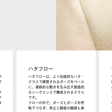
ハタフロー
フ
ハタフローは、より伝統的なハタ・
で
クラスで練習されるポーズをベース
に、連続的な動きを生み出す創造的
ク
なシークエンスで構成されるクラス
チ
です。
ま
フローの中で、ポーズとポーズを呼
吸でつなぎ、休止と静寂の瞬間も楽