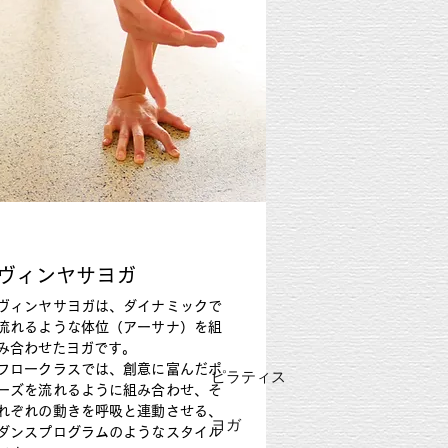
ヴィンヤサヨガ
ヴィンヤサヨガは、ダイナミックで
流れるような体位（アーサナ）を組
み合わせたヨガです。
フロークラスでは、創意に富んだポ
ピラティス
ーズを流れるように組み合わせ、そ
れぞれの動きを呼吸と連動させる、
ヨガ
ダンスプログラムのようなスタイル